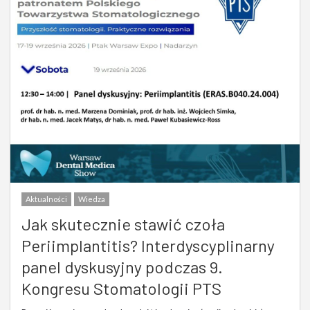
Aktualności
Wiedza
Jak skutecznie stawić czoła
Periimplantitis? Interdyscyplinarny
panel dyskusyjny podczas 9.
Kongresu Stomatologii PTS