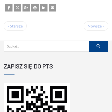
« Starsze
Nowsze »
ZAPISZ SIĘ DO PTS