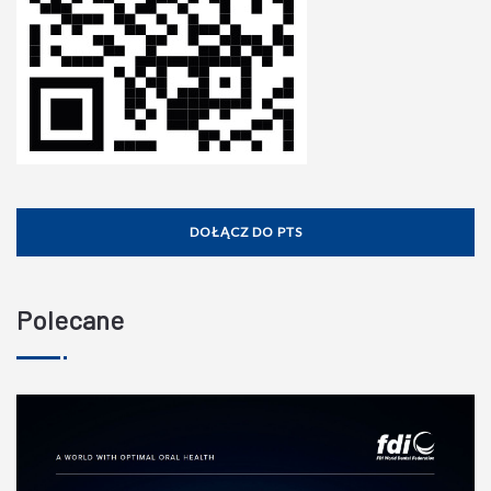
DOŁĄCZ DO PTS
Polecane