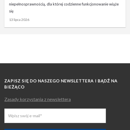
niepełnosprawnością, dla której codzienne funkcjonowanie wiąże
się
13 lipca 2026
ZAPISZ SIĘ DO NASZEGO NEWSLETTERA I BĄDŹ NA
BIEŻĄCO
Zasady korzystania z newslettera